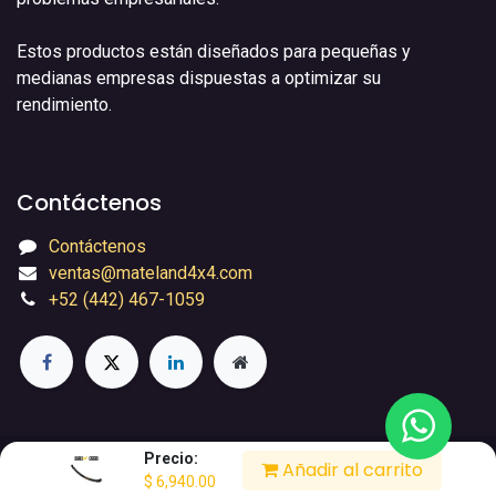
Estos productos están diseñados para pequeñas y
medianas empresas dispuestas a optimizar su
rendimiento.
Contáctenos
Contáctenos
ventas@mateland4x4.com
+52 (442) 467-1059
Precio:
© 2026 Mateland4x4 Todos los derechos reservados.
Añadir al carrito
$
6,940.00