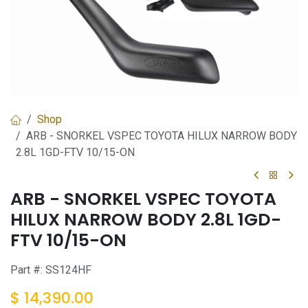
Shop
ARB - SNORKEL VSPEC TOYOTA HILUX NARROW BODY
2.8L 1GD-FTV 10/15-ON
ARB - SNORKEL VSPEC TOYOTA
HILUX NARROW BODY 2.8L 1GD-
FTV 10/15-ON
Part #:
SS124HF
$
14,390.00