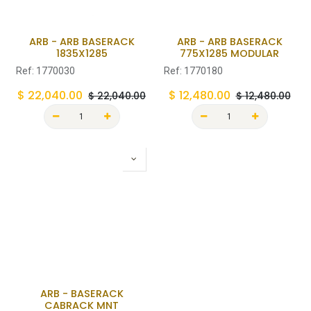
ARB - ARB BASERACK
ARB - ARB BASERACK
1835X1285
775X1285 MODULAR
Ref:
1770030
Ref:
1770180
$
22,040.00
$
12,480.00
$
22,040.00
$
12,480.00
ARB - BASERACK
CABRACK MNT