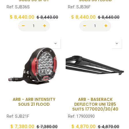
Ref:
SJB36S
Ref:
SJB36F
$
8,440.00
$
8,440.00
$
8,440.00
$
8,440.00
ARB - ARB INTENSITY
ARB - BASERACK
SOLIS 21 FLOOD
DEFLECTOR UNI 1285
SUITS 1770020/30/40
Ref:
SJB21F
Ref:
17900090
$
7,380.00
$
4,870.00
$
7,380.00
$
4,870.00