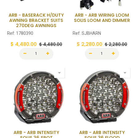
ARB - BASERACK H/DUTY
ARB - ARB WIRING LOOM
AWNING BRACKET SUITS
SOLIS LOOM AND DIMMER
270DEG AWNINGS
Ref:
1780390
Ref:
SJBHARN
$
4,480.00
$
2,280.00
$
4,480.00
$
2,280.00
ARB - ARB INTENSITY
ARB - ARB INTENSITY
SOLIS 36 SPOT
SOLIS 36 FLOOD