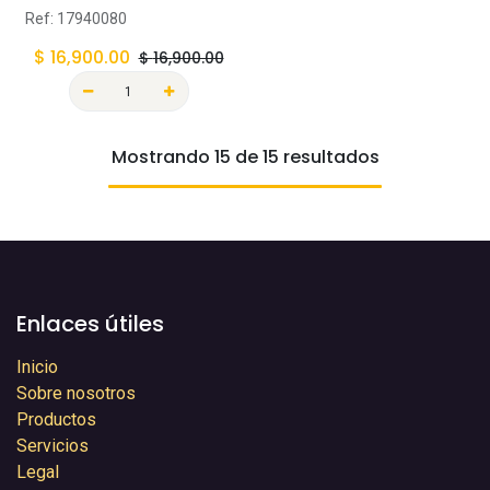
Ref:
17940080
$
16,900.00
$
16,900.00
Mostrando 15 de 15 resultados
Enlaces útiles
Inicio
Sobre nosotros
Productos
Servicios
Legal