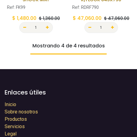
Ref:
FK99
Ref:
RDRF790
$
1,480.00
$
47,060.00
$
1,360.00
$
47,060.00
Mostrando 4 de 4 resultados
Enlaces útiles
Inicio
Sobre nosotros
Productos
Servicios
Legal