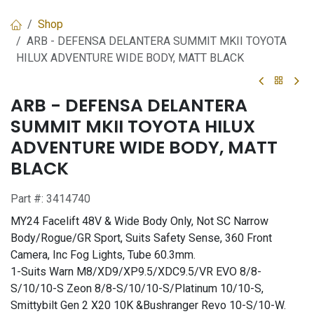
Shop
ARB - DEFENSA DELANTERA SUMMIT MKII TOYOTA
HILUX ADVENTURE WIDE BODY, MATT BLACK
ARB - DEFENSA DELANTERA
SUMMIT MKII TOYOTA HILUX
ADVENTURE WIDE BODY, MATT
BLACK
Part #:
3414740
MY24 Facelift 48V & Wide Body Only, Not SC Narrow
Body/Rogue/GR Sport, Suits Safety Sense, 360 Front
Camera, Inc Fog Lights, Tube 60.3mm.
1-Suits Warn M8/XD9/XP9.5/XDC9.5/VR EVO 8/8-
S/10/10-S Zeon 8/8-S/10/10-S/Platinum 10/10-S,
Smittybilt Gen 2 X20 10K &Bushranger Revo 10-S/10-W.