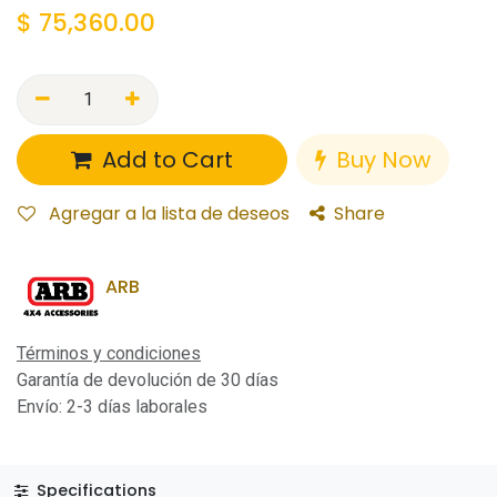
$
75,360.00
Add to Cart
Buy Now
Agregar a la lista de deseos
Share
ARB
Términos y condiciones
Garantía de devolución de 30 días
Envío: 2-3 días laborales
Specifications