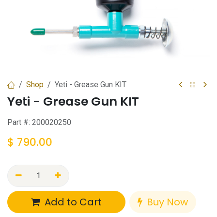
Shop
Yeti - Grease Gun KIT
Yeti - Grease Gun KIT
Part #:
200020250
$
790.00
Add to Cart
Buy Now