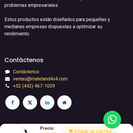
problemas empresariales.
Estos productos están diseñados para pequeñas y
medianas empresas dispuestas a optimizar su
rendimiento.
Contáctenos
Contáctenos
ventas@mateland4x4.com
+52 (442) 467-1059
Precio:
© 2026 Mateland4x4 Todos los derechos reservados.
Añadir al carrito